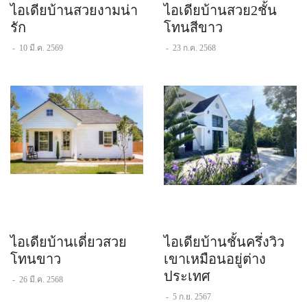
ไอเดียบ้านสวยงามน่า
ไอเดียบ้านสวย2ชั้น
รัก
โทนสีขาว
-
10 มี.ค. 2569
-
23 ก.ค. 2568
ไอเดียบ้านเดี่ยวสวย
ไอเดียบ้านชั้นครึ่งวิว
โทนขาว
เขาเหมือนอยู่ต่าง
ประเทศ
-
26 มี.ค. 2568
-
5 ก.ย. 2567