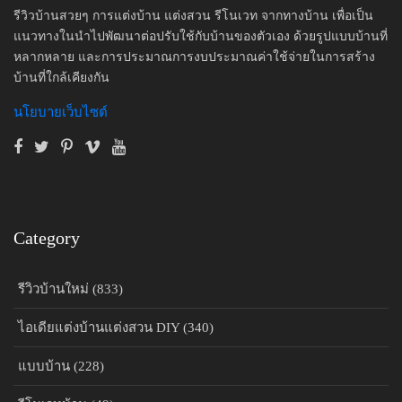
รีวิวบ้านสวยๆ การแต่งบ้าน แต่งสวน รีโนเวท จากทางบ้าน เพื่อเป็น
แนวทางในนำไปพัฒนาต่อปรับใช้กับบ้านของตัวเอง ด้วยรูปแบบบ้านที่
หลากหลาย และการประมาณการงบประมาณค่าใช้จ่ายในการสร้าง
บ้านที่ใกล้เคียงกัน
นโยบายเว็บไซต์
Category
รีวิวบ้านใหม่ (833)
ไอเดียแต่งบ้านแต่งสวน DIY (340)
แบบบ้าน (228)