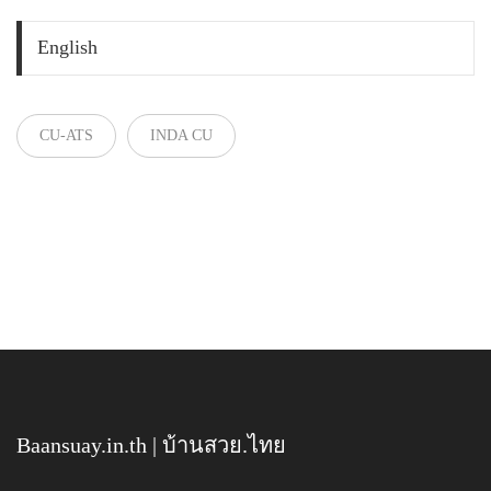
English
CU-ATS
INDA CU
Baansuay.in.th | บ้านสวย.ไทย