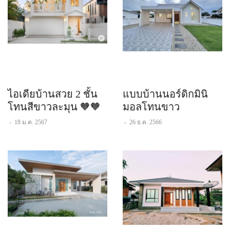
ไอเดียบ้านสวย 2 ชั้น
แบบบ้านนอร์ดิกมินิ
โทนสีขาวละมุน 🧡🧡
มอลโทนขาว
-
18 ม.ค. 2567
-
26 ธ.ค. 2566