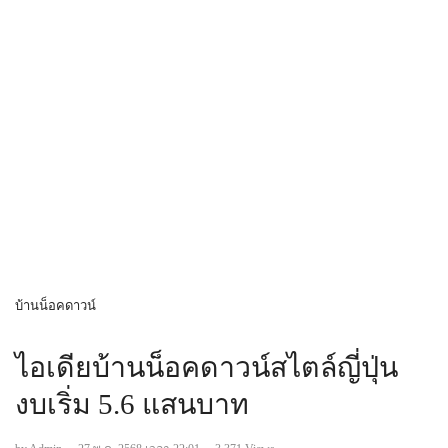
บ้านน็อคดาวน์
ไอเดียบ้านน็อคดาวน์สไตล์ญี่ปุ่น
งบเริ่ม 5.6 แสนบาท