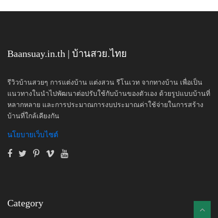
Baansuay.in.th | บ้านสวย.ไทย
รีวิวบ้านสวยๆ การแต่งบ้าน แต่งสวน รีโนเวท จากทางบ้าน เพื่อเป็น
แนวทางในนำไปพัฒนาต่อปรับใช้กับบ้านของตัวเอง ด้วยรูปแบบบ้านที่
หลากหลาย และการประมาณการงบประมาณค่าใช้จ่ายในการสร้าง
บ้านที่ใกล้เคียงกัน
นโยบายเว็บไซต์
Category