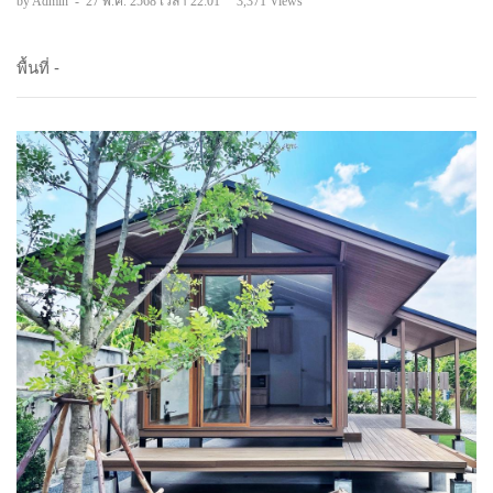
by Admin
-
27 พ.ค. 2568 เวลา 22:01
3,371 Views
พื้นที่ -