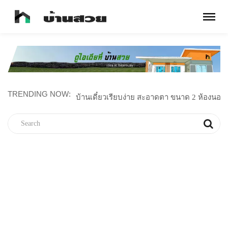
TRENDING NOW:
บ้านไม้น็อคดาวน์สไตล์มินิมอล