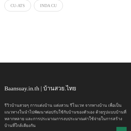
CU-ATS
INDA CU
Baansuay.in.th | บ้านสวย.ไทย
รีวิวบ้านสวยๆ การแต่งบ้าน แต่งสวน รีโนเวท จากทางบ้าน เพื่อเป็น
แนวทางในนำไปพัฒนาต่อปรับใช้กับบ้านของตัวเอง ด้วยรูปแบบบ้านที่
หลากหลาย และการประมาณการงบประมาณค่าใช้จ่ายในการสร้าง
บ้านที่ใกล้เคียงกัน