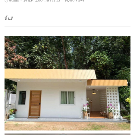
by Admin
-
24 ธ.ค. 2566 เวลา 11:33
14,495 Views
พื้นที่ -