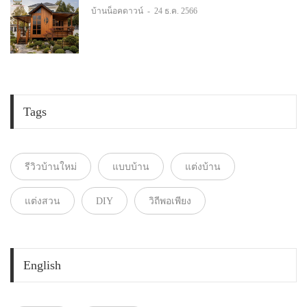
บ้านน็อคดาวน์
-
24 ธ.ค. 2566
Tags
รีวิวบ้านใหม่
แบบบ้าน
แต่งบ้าน
แต่งสวน
DIY
วิถีพอเพียง
English