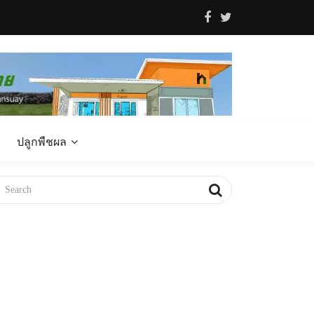
ปลูกพืชผล