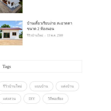
บ้านเดี๋ยวเรียบง่าย สะอาดตา
ขนาด 2 ห้องนอน
รีวิวบ้านใหม่
-
13 พ.ค. 2569
Tags
รีวิวบ้านใหม่
แบบบ้าน
แต่งบ้าน
แต่งสวน
DIY
วิถีพอเพียง