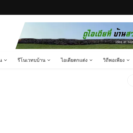
น
รีโนเวทบบ้าน
ไอเดียตกแต่ง
วิถีพอเพียง
ขนาด 2 ห้องนอน