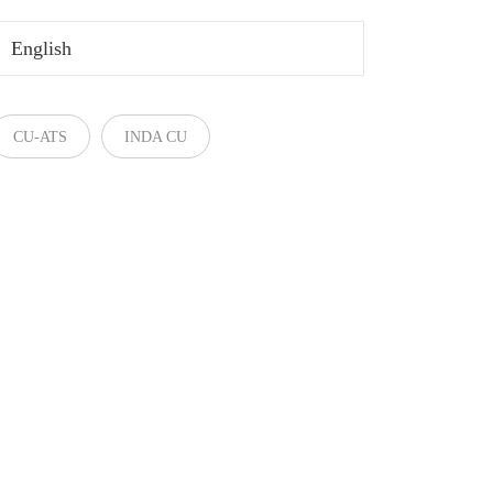
English
CU-ATS
INDA CU