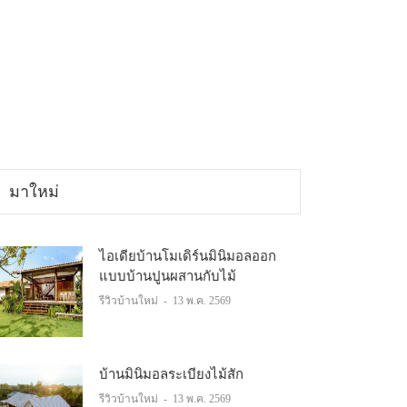
มาใหม่
ไอเดียบ้านโมเดิร์นมินิมอลออก
แบบบ้านปูนผสานกับไม้
รีวิวบ้านใหม่
-
13 พ.ค. 2569
บ้านมินิมอลระเบียงไม้สัก
รีวิวบ้านใหม่
-
13 พ.ค. 2569