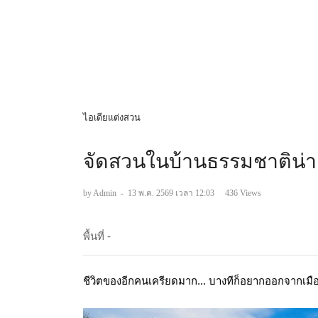
ไอเดียแต่งสวน
จัดสวนในบ้านธรรมชาติน่าอ
by Admin
-
13 พ.ค. 2569 เวลา 12:03
436 Views
พื้นที่ -
ชีวิตของอีกคนเครียดมาก... บางทีก็อยากออกจากเมือง 