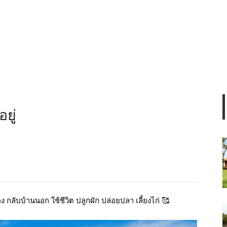
ยู่
กลับบ้านนอก ใช้ชีวิต ปลูกผัก ปล่อยปลา เลี้ยงไก่ 🥰