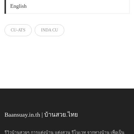
English
CU-ATS
INDA CU
Baansuay.in.th | บ้านสวย.ไทย
รีวิวบ้านสวยๆ การแต่งบ้าน แต่งสวน รีโนเวท จากทางบ้าน เพื่อเป็น