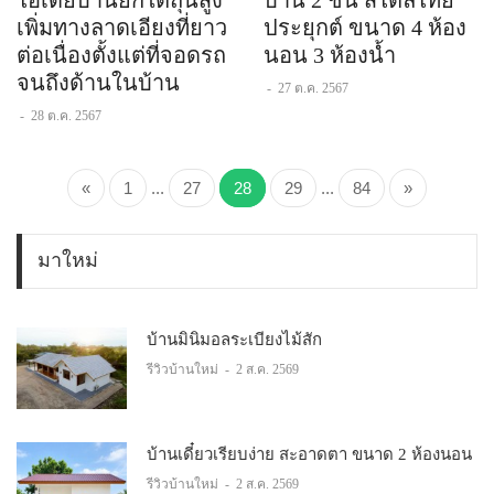
เพิ่มทางลาดเอียงที่ยาว
ประยุกต์ ขนาด 4 ห้อง
ต่อเนื่องตั้งแต่ที่จอดรถ
นอน 3 ห้องน้ำ
จนถึงด้านในบ้าน
-
27 ต.ค. 2567
-
28 ต.ค. 2567
«
1
...
27
28
29
...
84
»
มาใหม่
บ้านมินิมอลระเบียงไม้สัก
รีวิวบ้านใหม่
-
2 ส.ค. 2569
บ้านเดี๋ยวเรียบง่าย สะอาดตา ขนาด 2 ห้องนอน
รีวิวบ้านใหม่
-
2 ส.ค. 2569