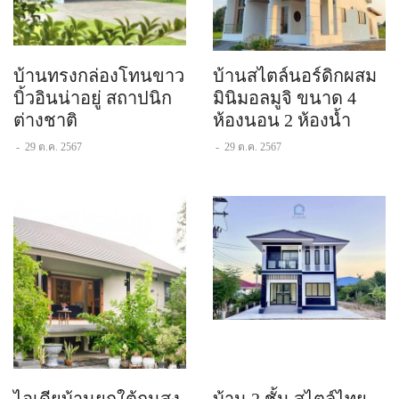
บ้านทรงกล่องโทนขาว
บ้านสไตล์นอร์ดิกผสม
บิ้วอินน่าอยู่ สถาปนิก
มินิมอลมูจิ ขนาด 4
ต่างชาติ
ห้องนอน 2 ห้องน้ำ
-
29 ต.ค. 2567
-
29 ต.ค. 2567
ไอเดียบ้านยกใต้ถุนสูง
บ้าน 2 ชั้น สไตล์ไทย