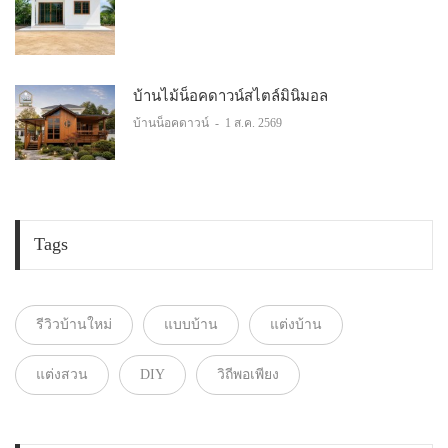
บ้านไม้น็อคดาวน์สไตล์มินิมอล
บ้านน็อคดาวน์
-
1 ส.ค. 2569
Tags
รีวิวบ้านใหม่
แบบบ้าน
แต่งบ้าน
แต่งสวน
DIY
วิถีพอเพียง