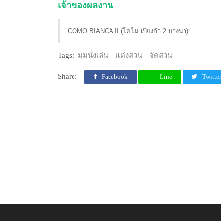
เจ้าของผลงาน
COMO BIANCA II (โคโม่ เบียงก้า 2 บางนา)
Tags:
มุมนั่งเล่น
แต่งสวน
จัดสวน
Share:
Facebook
Line
Twitter