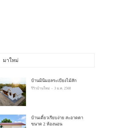
มาใหม่
บ้านมินิมอลระเบียงไม้สัก
รีวิวบ้านใหม่
-
3 ม.ค. 2568
บ้านเดี๋ยวเรียบง่าย สะอาดตา
ขนาด 2 ห้องนอน