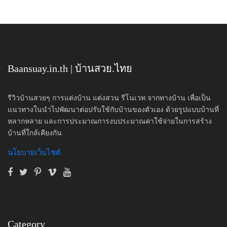
Baansuay.in.th | บ้านสวย.ไทย
รีวิวบ้านสวยๆ การแต่งบ้าน แต่งสวน รีโนเวท จากทางบ้าน เพื่อเป็น
แนวทางในนำไปพัฒนาต่อปรับใช้กับบ้านของตัวเอง ด้วยรูปแบบบ้านที่
หลากหลาย และการประมาณการงบประมาณค่าใช้จ่ายในการสร้าง
บ้านที่ใกล้เคียงกัน
นโยบายเว็บไซต์
Category