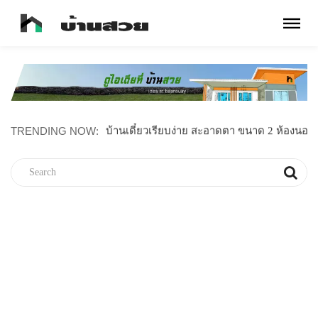
TRENDING NOW:
บ้านเดี๋ยวเรียบง่าย สะอาดตา ขนาด 2 ห้องนอน