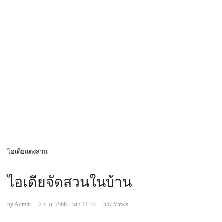
ไอเดียแต่งสวน
ไอเดียจัดสวนในบ้าน
by Admin
-
2 ธ.ค. 2566 เวลา 11:33
557 Views