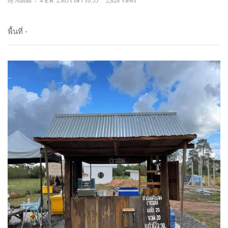
by Admin
-
4 ธ.ค. 2565 เวลา 10:55
2,828 Views
พื้นที่ -