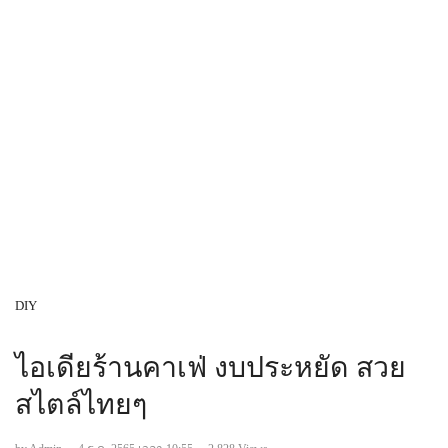
DIY
ไอเดียร้านคาเฟ่ งบประหยัด สวย
สไตล์ไทยๆ