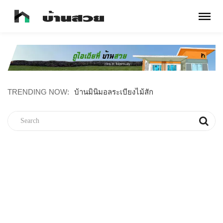
TRENDING NOW:
บ้านเดี๋ยวเรียบง่าย สะอาดตา ขนาด 2 ห้องนอน