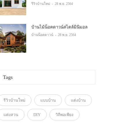
รีวิวบ้านใหม่
-
28 พ.ย. 2564
บ้านไม้น็อคดาวน์สไตล์มินิมอล
บ้านน็อคดาวน์
-
28 พ.ย. 2564
Tags
รีวิวบ้านใหม่
แบบบ้าน
แต่งบ้าน
แต่งสวน
DIY
วิถีพอเพียง