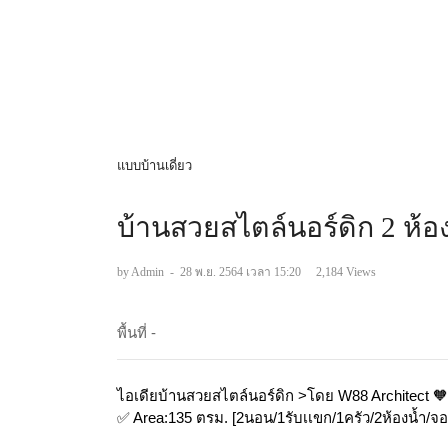
แบบบ้านเดี่ยว
บ้านสวยสไตล์นอร์ดิก 2 ห้อ
by Admin
-
28 พ.ย. 2564 เวลา 15:20
2,184 Views
พื้นที่ -
ไอเดียบ้านสวยสไตล์นอร์ดิก >โดย W88 Architect 
✅ Area:135 ตรม. [2นอน/1รับเเขก/1ครัว/2ห้องน้ำ/จ