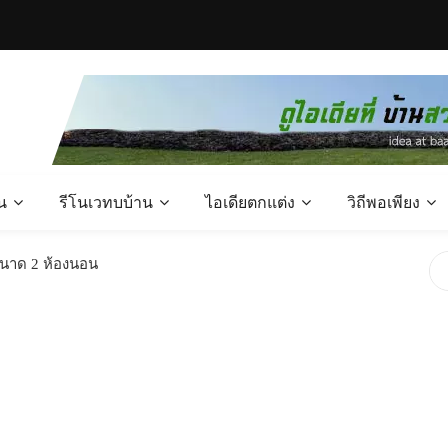
น
รีโนเวทบบ้าน
ไอเดียตกแต่ง
วิถีพอเพียง
ขนาด 2 ห้องนอน