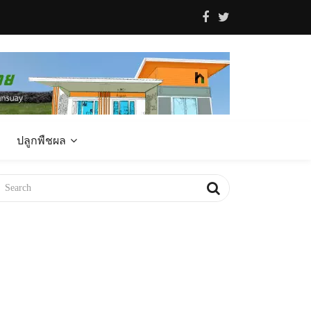
ปลูกพืชผล