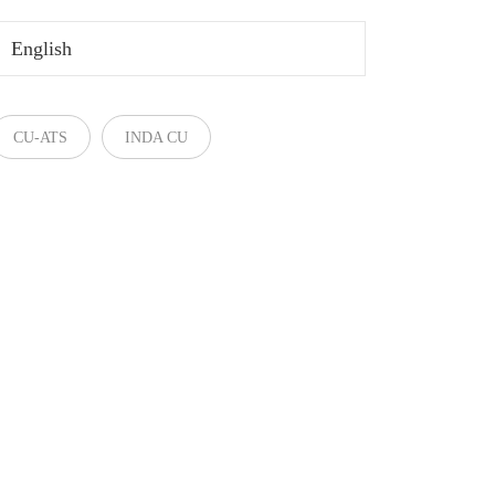
English
CU-ATS
INDA CU