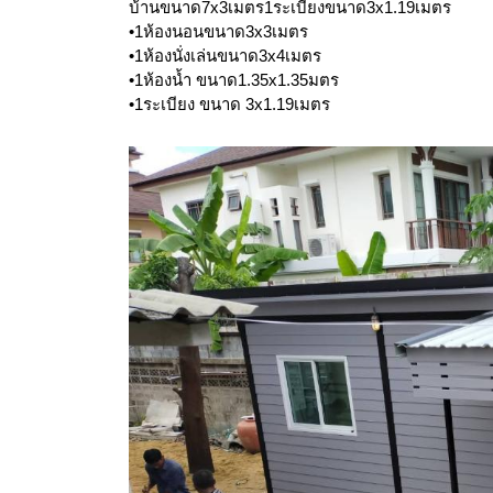
บ้านขนาด7x3เมตร1ระเบียงขนาด3x1.19เมตร
•1ห้องนอนขนาด3x3เมตร
•1ห้องนั่งเล่นขนาด3x4เมตร
•1ห้องน้ำ ขนาด1.35x1.35มตร
•1ระเบียง ขนาด 3x1.19เมตร