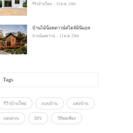
รีวิวบ้านใหม่
-
13 ต.ค. 2564
บ้านไม้น็อคดาวน์สไตล์มินิมอล
บ้านน็อคดาวน์
-
13 ต.ค. 2564
Tags
รีวิวบ้านใหม่
แบบบ้าน
แต่งบ้าน
แต่งสวน
DIY
วิถีพอเพียง