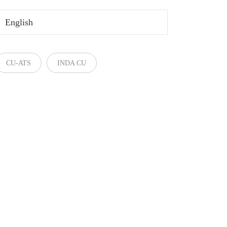
English
CU-ATS
INDA CU