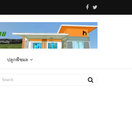
ปลูกพืชผล