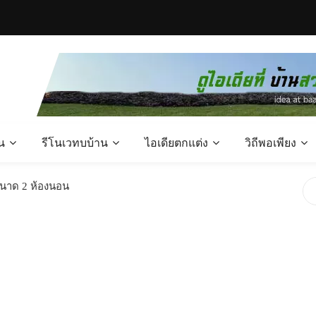
น
รีโนเวทบบ้าน
ไอเดียตกแต่ง
วิถีพอเพียง
ขนาด 2 ห้องนอน