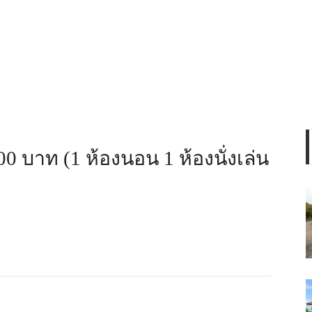
0 บาท (1 ห้องนอน 1 ห้องนั่งเล่น