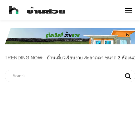
TRENDING NOW:
บ้านไม้น็อคดาวน์สไตล์มินิมอล