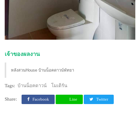
เจ้าของผลงาน
หลังสวนHouse บ้านน็อคดาวน์พัทยา
Tags:
บ้านน็อคดาวน์
โมเดิร์น
Share:
Facebook
Line
Twitter