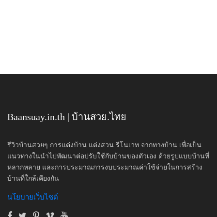
Baansuay.in.th | บ้านสวย.ไทย
รีวิวบ้านสวยๆ การแต่งบ้าน แต่งสวน รีโนเวท จากทางบ้าน เพื่อเป็น
แนวทางในนำไปพัฒนาต่อปรับใช้กับบ้านของตัวเอง ด้วยรูปแบบบ้านที่
หลากหลาย และการประมาณการงบประมาณค่าใช้จ่ายในการสร้าง
บ้านที่ใกล้เคียงกัน
นโยบายเว็บไซต์