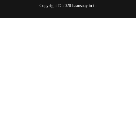
Copyright © 2020 baansuay.in.th