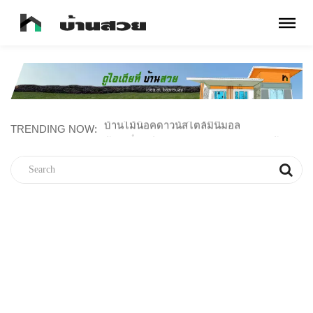
TRENDING NOW:
บ้านไม้น็อคดาวน์สไตล์มินิมอล