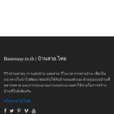
Baansuay.in.th | บ้านสวย.ไทย
รีวิวบ้านสวยๆ การแต่งบ้าน แต่งสวน รีโนเวท จากทางบ้าน เพื่อเป็น
แนวทางในนำไปพัฒนาต่อปรับใช้กับบ้านของตัวเอง ด้วยรูปแบบบ้านที่
หลากหลาย และการประมาณการงบประมาณค่าใช้จ่ายในการสร้าง
บ้านที่ใกล้เคียงกัน
นโยบายเว็บไซต์