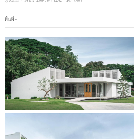
by Admin
-
14 มิ.ย. 2569 เวลา 12:42
207 Views
พื้นที่ -