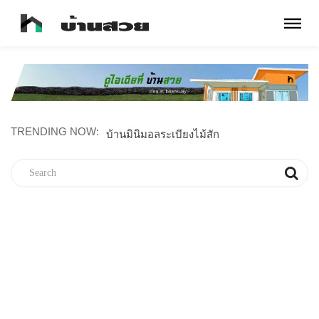
TRENDING NOW:
บ้านเดี๋ยวเรียบง่าย สะอาดตา ขนาด 2 ห้องนอน