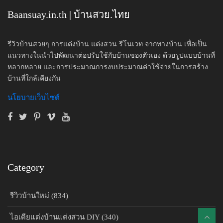
Baansuay.in.th | บ้านสวย.ไทย
รีวิวบ้านสวยๆ การแต่งบ้าน แต่งสวน รีโนเวท จากทางบ้าน เพื่อเป็น
แนวทางในนำไปพัฒนาต่อปรับใช้กับบ้านของตัวเอง ด้วยรูปแบบบ้านที่
หลากหลาย และการประมาณการงบประมาณค่าใช้จ่ายในการสร้าง
บ้านที่ใกล้เคียงกัน
นโยบายเว็บไซต์
Category
รีวิวบ้านใหม่ (834)
ไอเดียแต่งบ้านแต่งสวน DIY (340)