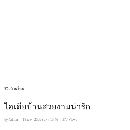
รีวิวบ้านใหม่
ไอเดียบ้านสวยงามน่ารัก
by Admin
-
18 ม.ค. 2569 เวลา 13:46
377 Views