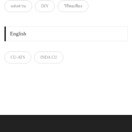
แต่งสวน
DIY
วิถีพอเพียง
English
CU-ATS
INDA CU