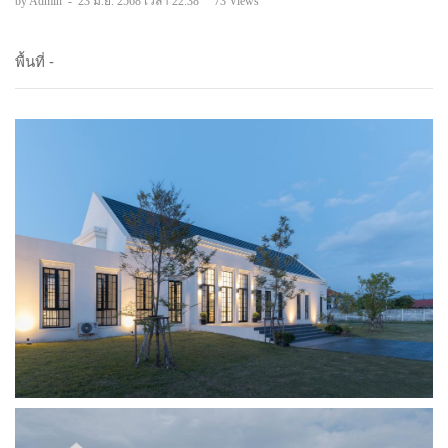
by Admin
-
23 มิ.ย. 2568 เวลา 22:38
73 Views
พื้นที่ -