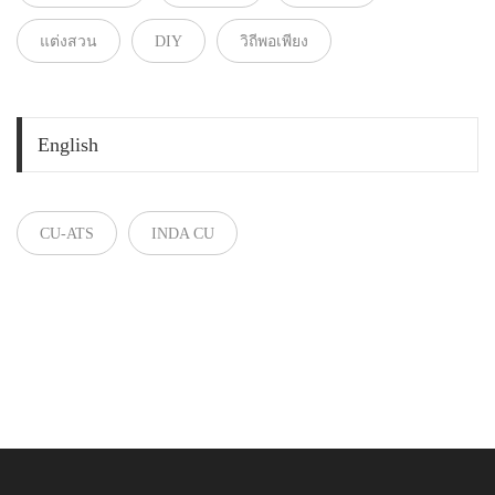
แต่งสวน
DIY
วิถีพอเพียง
English
CU-ATS
INDA CU