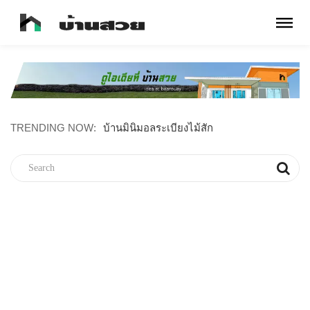
บ้านเดี๋ยวเรียบง่าย สะอาดตา ขนาด 2 ห้องนอน
TRENDING NOW:
บ้านมินิมอลระเบียงไม้สัก