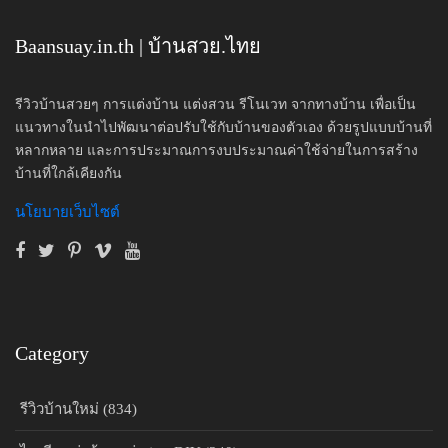
Baansuay.in.th | บ้านสวย.ไทย
รีวิวบ้านสวยๆ การแต่งบ้าน แต่งสวน รีโนเวท จากทางบ้าน เพื่อเป็น
แนวทางในนำไปพัฒนาต่อปรับใช้กับบ้านของตัวเอง ด้วยรูปแบบบ้านที่
หลากหลาย และการประมาณการงบประมาณค่าใช้จ่ายในการสร้าง
บ้านที่ใกล้เคียงกัน
นโยบายเว็บไซต์
Category
รีวิวบ้านใหม่ (834)