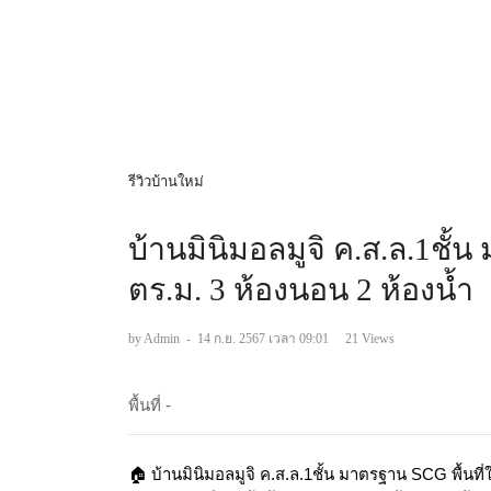
รีวิวบ้านใหม่
บ้านมินิมอลมูจิ ค.ส.ล.1ชั้
ตร.ม. 3 ห้องนอน 2 ห้องน้ำ
by Admin
-
14 ก.ย. 2567 เวลา 09:01
21 Views
พื้นที่ -
🏠 บ้านมินิมอลมูจิ ค.ส.ล.1ชั้น มาตรฐาน SCG พื้นที