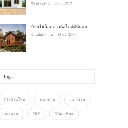
รีวิวบ้านใหม่
-
14 ก.ย. 2567
บ้านไม้น็อคดาวน์สไตล์มินิมอล
บ้านน็อคดาวน์
-
14 ก.ย. 2567
Tags
รีวิวบ้านใหม่
แบบบ้าน
แต่งบ้าน
แต่งสวน
DIY
วิถีพอเพียง