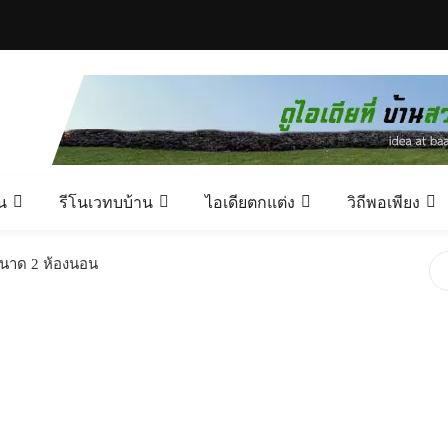
น
รีโนเวทบบ้าน
ไอเดียตกแต่ง
วิถีพอเพียง
ขนาด 2 ห้องนอน