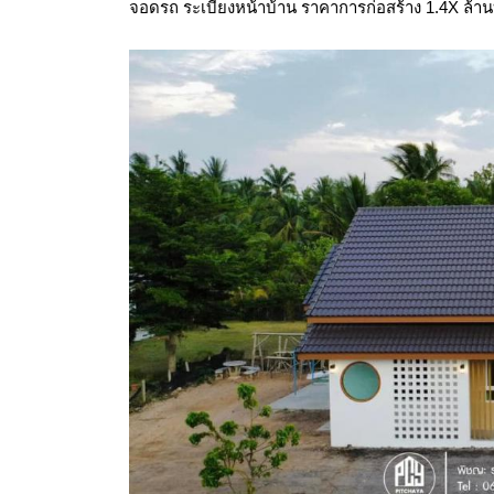
จอดรถ ระเบียงหน้าบ้าน ราคาการก่อสร้าง 1.4X ล้า