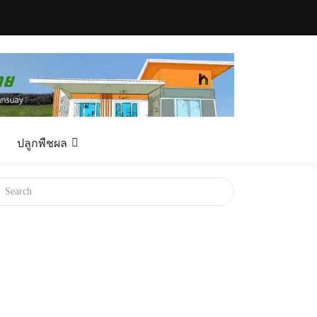
ปลูกพืชผล