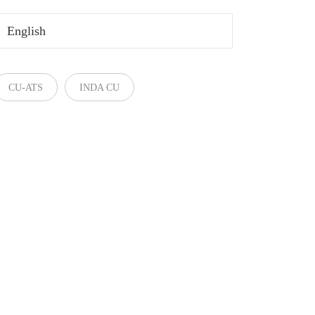
English
CU-ATS
INDA CU