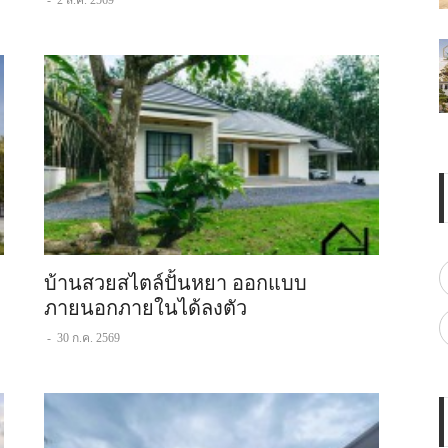
-
2 ส.ค. 2569
บ้านสวยสไตล์ปั้นหยา ออกแบบ
ภายนอกภายในได้ลงตัว
-
30 ก.ค. 2569