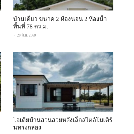
บ้านเดี่ยว ขนาด 2 ห้องนอน 2 ห้องน้ำ
พื้นที่ 78 ตร.ม.
-
28 มิ.ย. 2569
ไอเดียบ้านสวนสวยหลังเล็กสไตล์โมเดิร์
นทรงกล่อง