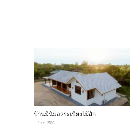
บ้านมินิมอลระเบียงไม้สัก
-
2 ส.ค. 2569