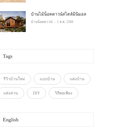
บ้านไม้น็อคดาวน์สไตล์มินิมอล
บ้านน็อคดาวน์
-
1 ส.ค. 2569
Tags
รีวิวบ้านใหม่
แบบบ้าน
แต่งบ้าน
แต่งสวน
DIY
วิถีพอเพียง
English