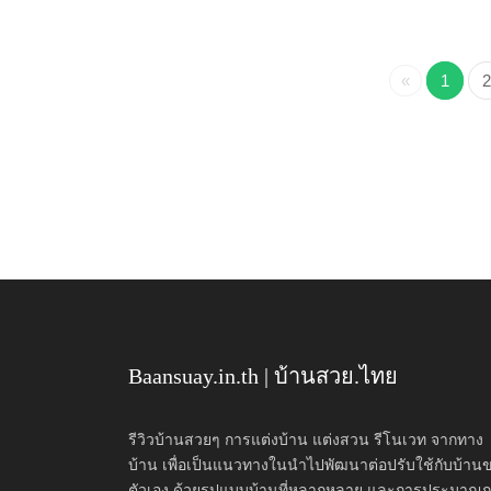
«
1
2
Baansuay.in.th | บ้านสวย.ไทย
รีวิวบ้านสวยๆ การแต่งบ้าน แต่งสวน รีโนเวท จากทาง
บ้าน เพื่อเป็นแนวทางในนำไปพัฒนาต่อปรับใช้กับบ้าน
ตัวเอง ด้วยรูปแบบบ้านที่หลากหลาย และการประมาณ