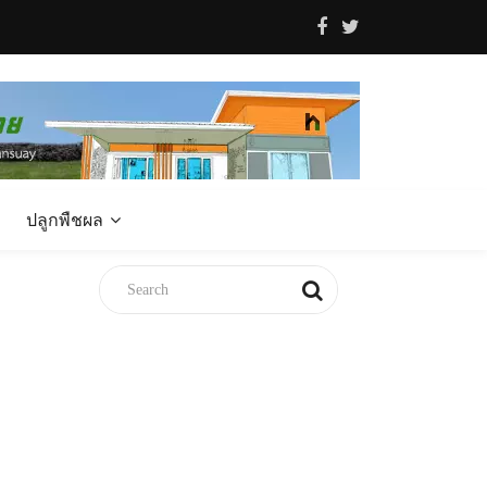
ปลูกพืชผล