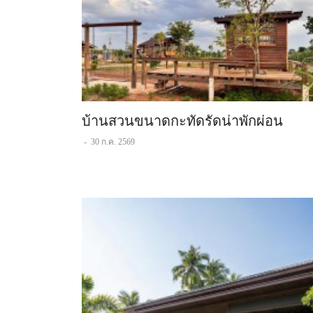
บ้านสวนขนาดกะทัดรัดน่าพักผ่อน
-
30 ก.ค. 2569