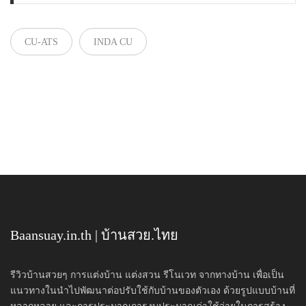
CU-ATS
INDA CU
Baansuay.in.th | บ้านสวย.ไทย
รีวิวบ้านสวยๆ การแต่งบ้าน แต่งสวน รีโนเวท จากทางบ้าน เพื่อเป็น
แนวทางในนำไปพัฒนาต่อปรับใช้กับบ้านของตัวเอง ด้วยรูปแบบบ้านที่