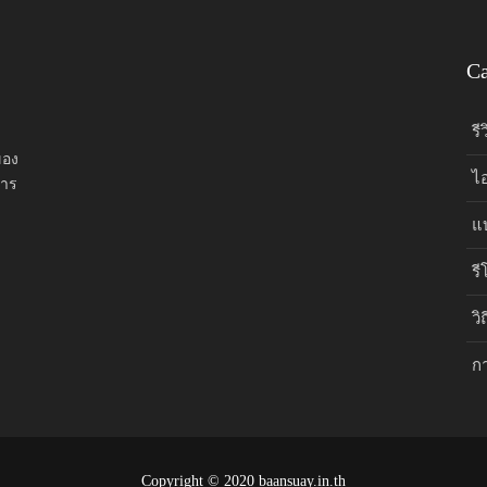
Ca
รี
ของ
ไ
การ
แ
รี
วิ
กา
Copyright © 2020 baansuay.in.th