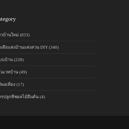
tegory
วิวบ้านใหม่ (833)
อเดียแต่งบ้านแต่งสวน DIY (340)
บบบ้าน (228)
โนเวทบ้าน (49)
ถีพอเพียง (17)
รปลูกพืชผลไม้ยืนต้น (4)