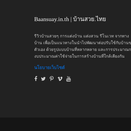
Baansuay.in.th | บ้านสวย.ไทย
รีวิวบ้านสวยๆ การแต่งบ้าน แต่งสวน รีโนเวท จากทาง
บ้าน เพื่อเป็นแนวทางในนำไปพัฒนาต่อปรับใช้กับบ้าน
ตัวเอง ด้วยรูปแบบบ้านที่หลากหลาย และการประมาณ
งบประมาณค่าใช้จ่ายในการสร้างบ้านที่ใกล้เคียงกัน
นโยบายเว็บไซต์