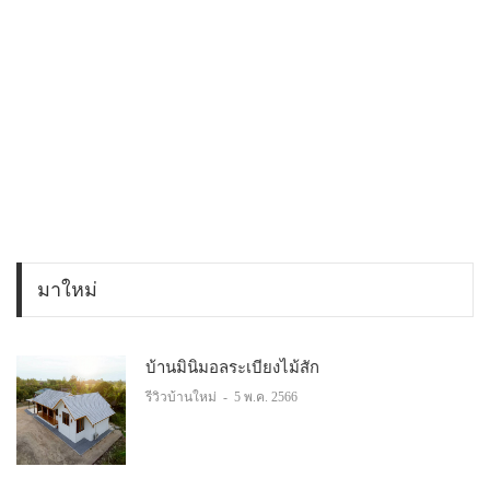
มาใหม่
บ้านมินิมอลระเบียงไม้สัก
รีวิวบ้านใหม่
-
5 พ.ค. 2566