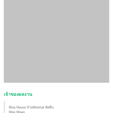
เจ้าของผลงาน
Rina House บ้านMinimal สัตหีบ
Wan Waan