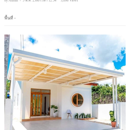
by Admin
-
5 พ.ค. 2566 เวลา 12:54
3,698 Views
พื้นที่ -