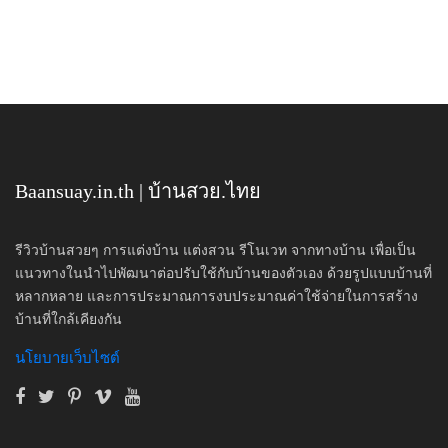
Baansuay.in.th | บ้านสวย.ไทย
รีวิวบ้านสวยๆ การแต่งบ้าน แต่งสวน รีโนเวท จากทางบ้าน เพื่อเป็น
แนวทางในนำไปพัฒนาต่อปรับใช้กับบ้านของตัวเอง ด้วยรูปแบบบ้านที่
หลากหลาย และการประมาณการงบประมาณค่าใช้จ่ายในการสร้าง
บ้านที่ใกล้เคียงกัน
นโยบายเว็บไซต์