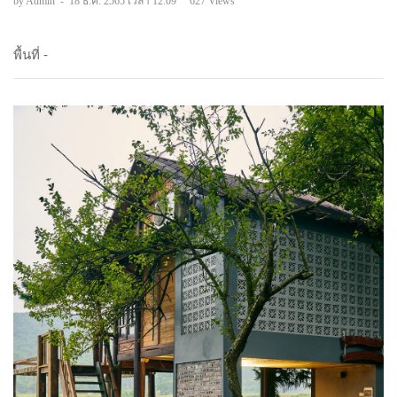
by Admin
-
18 ธ.ค. 2565 เวลา 12:09
627 Views
พื้นที่ -