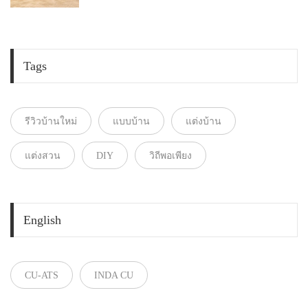
Tags
รีวิวบ้านใหม่
แบบบ้าน
แต่งบ้าน
แต่งสวน
DIY
วิถีพอเพียง
English
CU-ATS
INDA CU