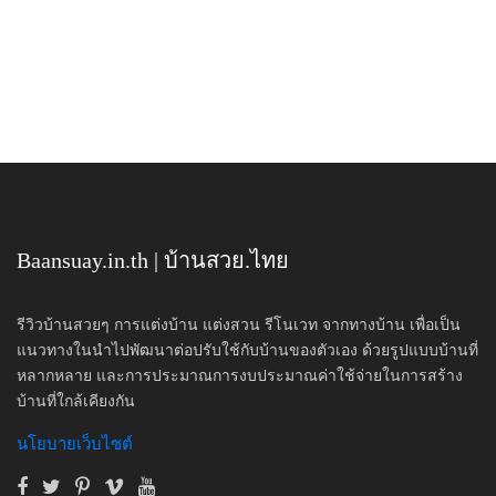
Baansuay.in.th | บ้านสวย.ไทย
รีวิวบ้านสวยๆ การแต่งบ้าน แต่งสวน รีโนเวท จากทางบ้าน เพื่อเป็น
แนวทางในนำไปพัฒนาต่อปรับใช้กับบ้านของตัวเอง ด้วยรูปแบบบ้านที่
หลากหลาย และการประมาณการงบประมาณค่าใช้จ่ายในการสร้าง
บ้านที่ใกล้เคียงกัน
นโยบายเว็บไซต์