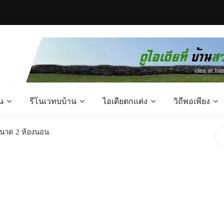
น
รีโนเวทบบ้าน
ไอเดียตกแต่ง
วิถีพอเพียง
ขนาด 2 ห้องนอน