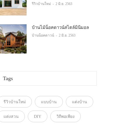
รีวิวบ้านใหม่
-
2 มิ.ย. 2563
บ้านไม้น็อคดาวน์สไตล์มินิมอล
บ้านน็อคดาวน์
-
2 มิ.ย. 2563
Tags
รีวิวบ้านใหม่
แบบบ้าน
แต่งบ้าน
แต่งสวน
DIY
วิถีพอเพียง