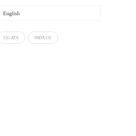
English
CU-ATS
INDA CU