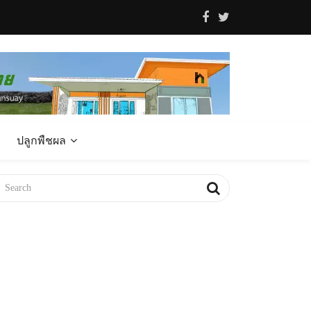
ปลูกพืชผล