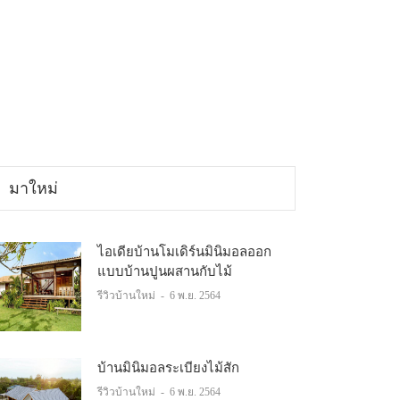
มาใหม่
ไอเดียบ้านโมเดิร์นมินิมอลออก
แบบบ้านปูนผสานกับไม้
รีวิวบ้านใหม่
-
6 พ.ย. 2564
บ้านมินิมอลระเบียงไม้สัก
รีวิวบ้านใหม่
-
6 พ.ย. 2564