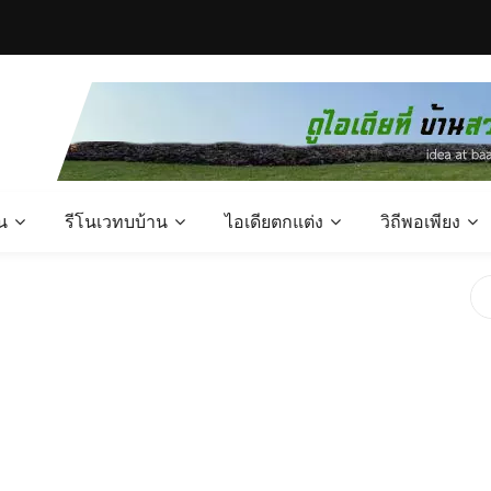
น
รีโนเวทบบ้าน
ไอเดียตกแต่ง
วิถีพอเพียง
ขนาด 2 ห้องนอน