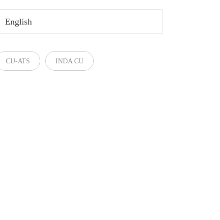
English
CU-ATS
INDA CU