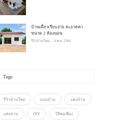
บ้านเดี๋ยวเรียบง่าย สะอาดตา
ขนาด 2 ห้องนอน
รีวิวบ้านใหม่
-
6 พ.ย. 2564
Tags
รีวิวบ้านใหม่
แบบบ้าน
แต่งบ้าน
แต่งสวน
DIY
วิถีพอเพียง