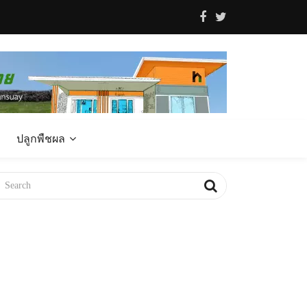
ปลูกพืชผล