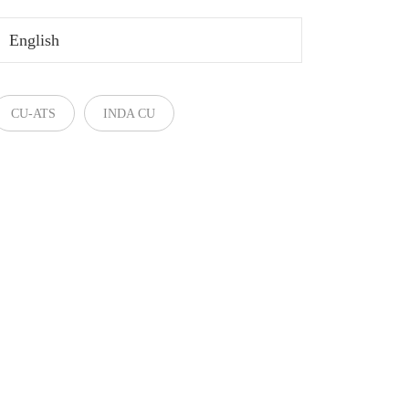
English
CU-ATS
INDA CU