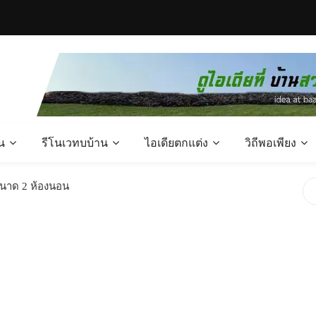
น
รีโนเวทบบ้าน
ไอเดียตกแต่ง
วิถีพอเพียง
ขนาด 2 ห้องนอน