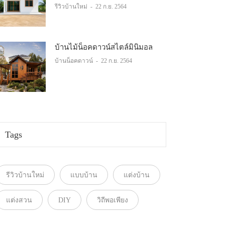
รีวิวบ้านใหม่
-
22 ก.ย. 2564
บ้านไม้น็อคดาวน์สไตล์มินิมอล
บ้านน็อคดาวน์
-
22 ก.ย. 2564
Tags
รีวิวบ้านใหม่
แบบบ้าน
แต่งบ้าน
แต่งสวน
DIY
วิถีพอเพียง