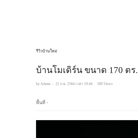
รีวิวบ้านใหม่
บ้านโมเดิร์น ขนาด 170 ตร.
by Admin
-
22 ก.ย. 2564 เวลา 19:44
189 Views
พื้นที่ -