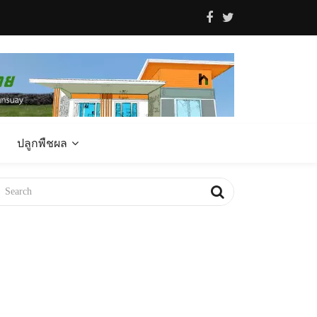
ปลูกพืชผล