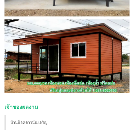
เจ้าของผลงาน
บ้านน็อคดาวน์ป.เจริญ