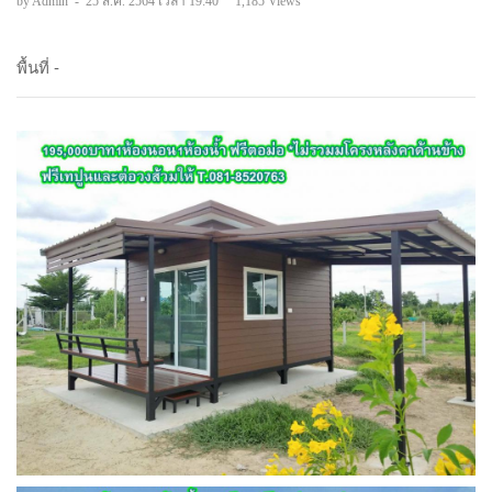
by Admin
-
25 ส.ค. 2564 เวลา 19:40
1,185 Views
พื้นที่ -