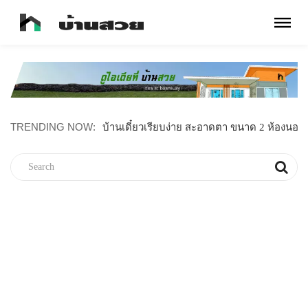
TRENDING NOW:
บ้านไม้น็อคดาวน์สไตล์มินิมอล