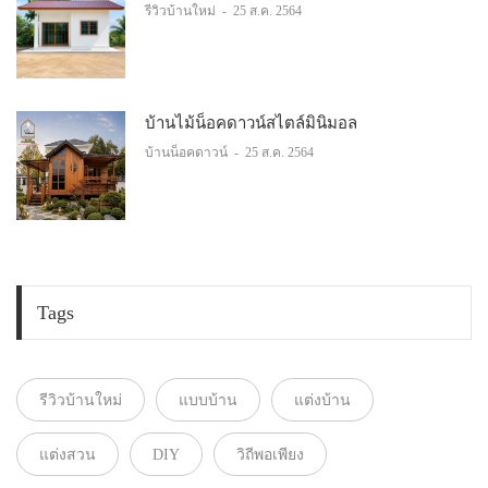
รีวิวบ้านใหม่
-
25 ส.ค. 2564
บ้านไม้น็อคดาวน์สไตล์มินิมอล
บ้านน็อคดาวน์
-
25 ส.ค. 2564
Tags
รีวิวบ้านใหม่
แบบบ้าน
แต่งบ้าน
แต่งสวน
DIY
วิถีพอเพียง