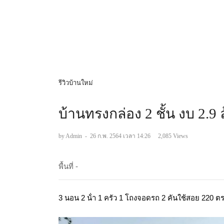
รีวิวบ้านใหม่
บ้านทรงกล่อง 2 ชั้น งบ 2.
by Admin
-
26 ก.พ. 2564 เวลา 14:26
2,085 Views
พื้นที่ -
3 นอน ​2 ​น​้​ำ​ 1 ​ครัว​ 1 ​โถง​จอด​รถ ​2 ​คัน​ใช้สอย ​220​ ตร