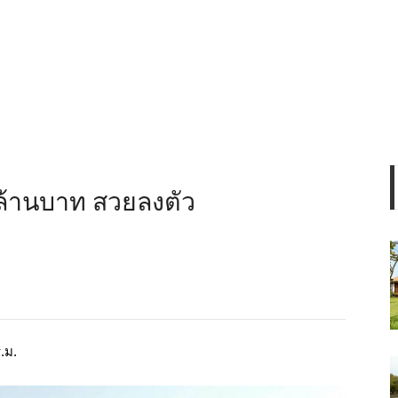
9 ล้านบาท สวยลงตัว
.ม​.