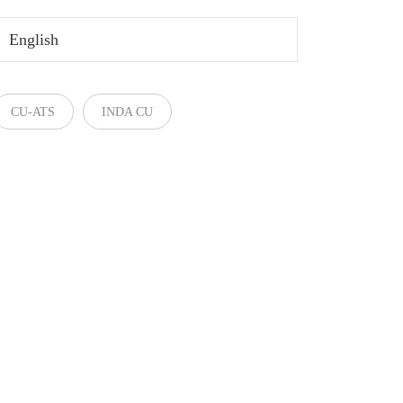
English
CU-ATS
INDA CU