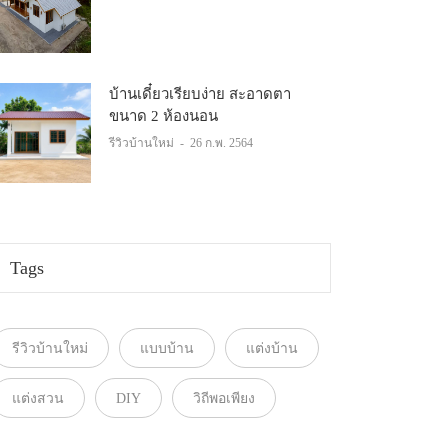
บ้านเดี๋ยวเรียบง่าย สะอาดตา
ขนาด 2 ห้องนอน
รีวิวบ้านใหม่
-
26 ก.พ. 2564
Tags
รีวิวบ้านใหม่
แบบบ้าน
แต่งบ้าน
แต่งสวน
DIY
วิถีพอเพียง