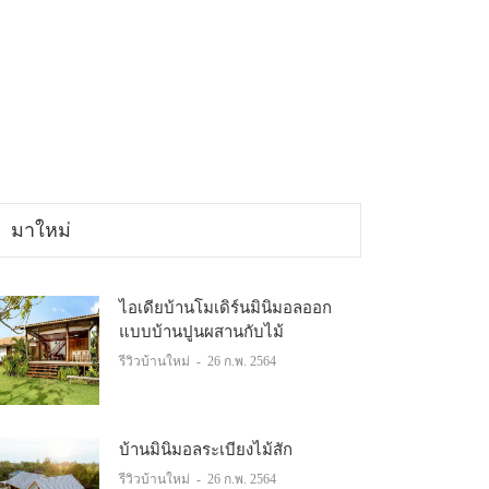
มาใหม่
ไอเดียบ้านโมเดิร์นมินิมอลออก
แบบบ้านปูนผสานกับไม้
รีวิวบ้านใหม่
-
26 ก.พ. 2564
บ้านมินิมอลระเบียงไม้สัก
รีวิวบ้านใหม่
-
26 ก.พ. 2564