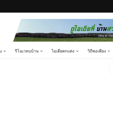
น
รีโนเวทบบ้าน
ไอเดียตกแต่ง
วิถีพอเพียง
ขนาด 2 ห้องนอน