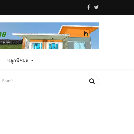
ปลูกพืชผล