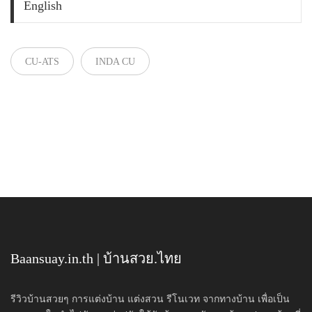
English
CU-ATS
INDA CU
Baansuay.in.th | บ้านสวย.ไทย
รีวิวบ้านสวยๆ การแต่งบ้าน แต่งสวน รีโนเวท จากทางบ้าน เพื่อเป็น