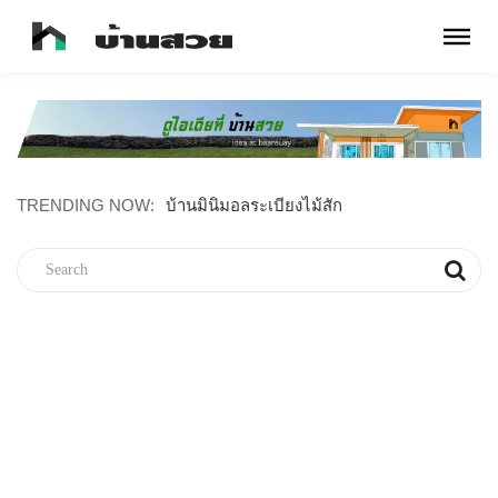
TRENDING NOW:
บ้านเดี๋ยวเรียบง่าย สะอาดตา ขนาด 2 ห้องนอน