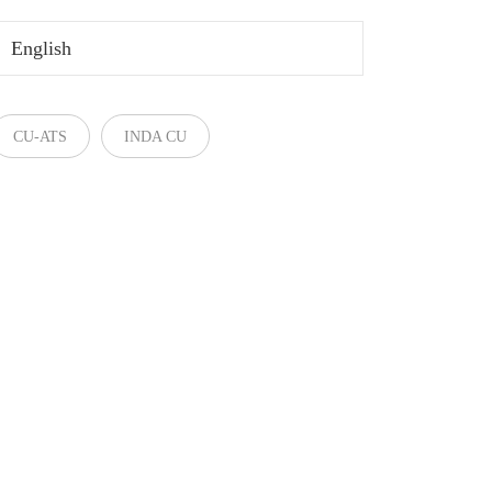
English
CU-ATS
INDA CU