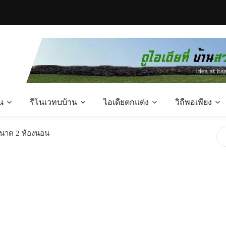
น
รีโนเวทบบ้าน
ไอเดียตกแต่ง
วิถีพอเพียง
ขนาด 2 ห้องนอน