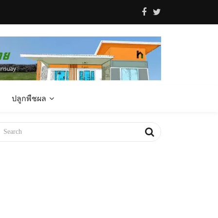
ปลูกพืชผล