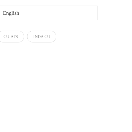
English
CU-ATS
INDA CU